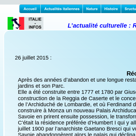
L’actualité culturelle 
26 juillet 2015 :
Réo
Après des années d’abandon et une longue restaur
jardins et son Parc.
Elle a été construite entre 1777 et 1780 par Giuse
construction de la Reggia de Caserte et le conc
de l’Archiduché de Lombardie, et où Ferdinand de 
construire à Monza un nouveau Palais Archiducal
Savoie en prirent ensuite possession, le transform
C’était la résidence préférée d’Humbert I qui y a
juillet 1900 par l’anarchiste Gaetano Bresci qui
Savoie abandonnèrent alors le palais qui décli