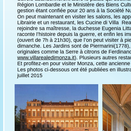
Région Lombardie et le Ministère des Biens Cultur
gestion étant confiée pour 20 ans à la Société N
On peut maintenant en visiter les salons, les appa
Librairie et un restaurant, les Cucine di Villa  Re
rejoindre sa maîtresse, la duchesse Eugenia Litta
raconte l’histoire depuis la guerre, et enfin les
(ouvert de 7h à 21h30), que l’on peut visiter à pie
dimanche. Les Jardins sont de Piermarini(1778), 
originales comme la Serre à citrons de Ferdinand d
www.villarealedimonza.it
). Plusieurs autres resta
Et profitez-en pour visiter Monza, cette ancienne
Les photos ci-dessous ont été publiées en illustra
juillet 2015