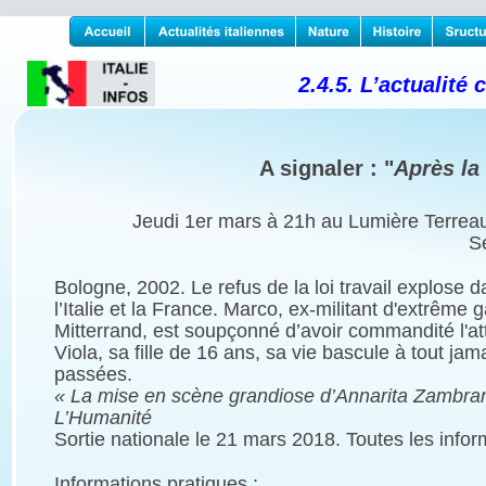
2.4.5. L’actualité 
A signaler : "
Après la
Jeudi 1er mars à 21h au Lumière Terreau
Sé
Bologne, 2002. Le refus de la loi travail explose d
l’Italie et la France. Marco, ex-militant d'extrê
Mitterrand, est soupçonné d’avoir commandité l'at
Viola, sa fille de 16 ans, sa vie bascule à tout jam
passées.
« La mise en scène grandiose d’Annarita Zambrano 
L’Humanité
Sortie nationale le 21 mars 2018. Toutes les informa
Informations pratiques : 